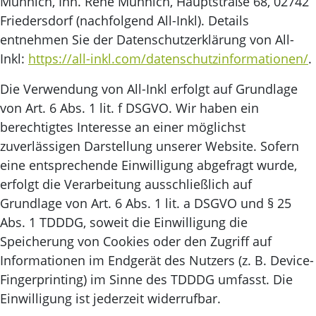
Münnich, Inh. René Münnich, Hauptstraße 68, 02742
Friedersdorf (nachfolgend All-Inkl). Details
entnehmen Sie der Datenschutzerklärung von All-
Inkl:
https://all-inkl.com/datenschutzinformationen/
.
Die Verwendung von All-Inkl erfolgt auf Grundlage
von Art. 6 Abs. 1 lit. f DSGVO. Wir haben ein
berechtigtes Interesse an einer möglichst
zuverlässigen Darstellung unserer Website. Sofern
eine entsprechende Einwilligung abgefragt wurde,
erfolgt die Verarbeitung ausschließlich auf
Grundlage von Art. 6 Abs. 1 lit. a DSGVO und § 25
Abs. 1 TDDDG, soweit die Einwilligung die
Speicherung von Cookies oder den Zugriff auf
Informationen im Endgerät des Nutzers (z. B. Device-
Fingerprinting) im Sinne des TDDDG umfasst. Die
Einwilligung ist jederzeit widerrufbar.