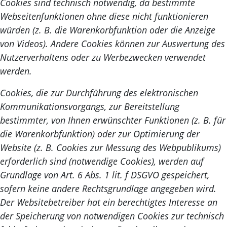
Cookies sind technisch notwendig, da bestimmte
Webseitenfunktionen ohne diese nicht funktionieren
würden (z. B. die Warenkorbfunktion oder die Anzeige
von Videos). Andere Cookies können zur Auswertung des
Nutzerverhaltens oder zu Werbezwecken verwendet
werden.
Cookies, die zur Durchführung des elektronischen
Kommunikationsvorgangs, zur Bereitstellung
bestimmter, von Ihnen erwünschter Funktionen (z. B. für
die Warenkorbfunktion) oder zur Optimierung der
Website (z. B. Cookies zur Messung des Webpublikums)
erforderlich sind (notwendige Cookies), werden auf
Grundlage von Art. 6 Abs. 1 lit. f DSGVO gespeichert,
sofern keine andere Rechtsgrundlage angegeben wird.
Der Websitebetreiber hat ein berechtigtes Interesse an
der Speicherung von notwendigen Cookies zur technisch