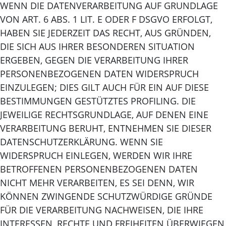
WENN DIE DATENVERARBEITUNG AUF GRUNDLAGE
VON ART. 6 ABS. 1 LIT. E ODER F DSGVO ERFOLGT,
HABEN SIE JEDERZEIT DAS RECHT, AUS GRÜNDEN,
DIE SICH AUS IHRER BESONDEREN SITUATION
ERGEBEN, GEGEN DIE VERARBEITUNG IHRER
PERSONENBEZOGENEN DATEN WIDERSPRUCH
EINZULEGEN; DIES GILT AUCH FÜR EIN AUF DIESE
BESTIMMUNGEN GESTÜTZTES PROFILING. DIE
JEWEILIGE RECHTSGRUNDLAGE, AUF DENEN EINE
VERARBEITUNG BERUHT, ENTNEHMEN SIE DIESER
DATENSCHUTZERKLÄRUNG. WENN SIE
WIDERSPRUCH EINLEGEN, WERDEN WIR IHRE
BETROFFENEN PERSONENBEZOGENEN DATEN
NICHT MEHR VERARBEITEN, ES SEI DENN, WIR
KÖNNEN ZWINGENDE SCHUTZWÜRDIGE GRÜNDE
FÜR DIE VERARBEITUNG NACHWEISEN, DIE IHRE
INTERESSEN, RECHTE UND FREIHEITEN ÜBERWIEGEN